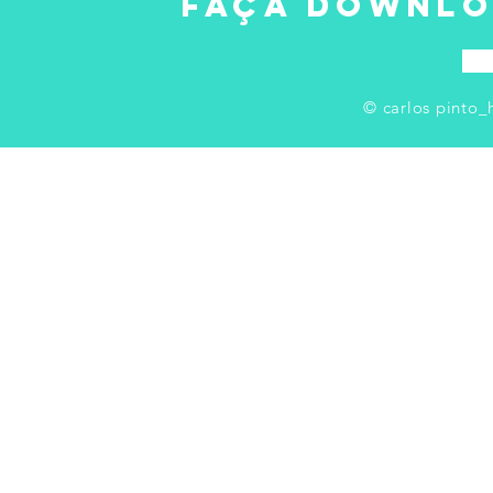
Faça Downlo
© carlos pinto_