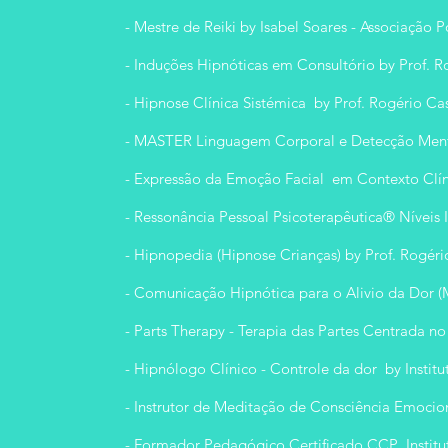
- Mestre de Reiki by Isabel Soares - Associação 
- Induções Hipnóticas em Consultório by Prof. R
- Hipnose Clínica Sistémica by Prof. Rogério Cas
- MASTER Linguagem Corporal e Detecção Ment
- Expressão da Emoção Facial em Contexto Clíni
- Ressonância Pessoal Psicoterapêutica® Níveis I,
- Hipnopedia (Hipnose Crianças) by Prof. Rogéri
- Comunicação Hipnótica para o Alivio da Dor (
- Parts Therapy - Terapia das Partes Centrada no
- Hipnólogo Clínico - Controle da dor by Institu
- Instrutor de Meditação de Consciência Emoci
- Formador Pedagógico Certificado CCP Instit