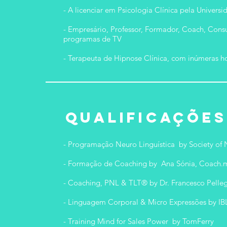
- A licenciar em Psicologia Clínica pela Univers
- Empresário, Professor, Formador, Coach, Cons
programas de TV
- Terapeuta de Hipnose Clínica, com inúmeras ho
QUALIFICAÇÕES
- Programação Neuro Linguística by Society of
- Formação de Coaching by Ana Sónia, Coach.
- Coaching, PNL & TLT® by Dr. Francesco Pelleg
- Linguagem Corporal & Micro Expressões by IB
- Training Mind for Sales Power by TomFerry