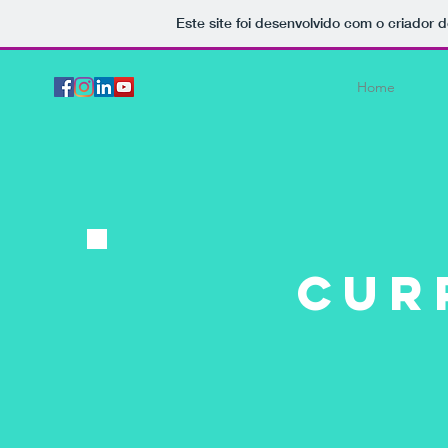
Este site foi desenvolvido com o criador d
Home
CUR